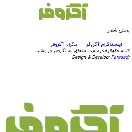
بخش شعار
اینستاگرام آگروفر
تلگرام آگروفر
کلیه حقوق این سایت متعلق به آگروفر می‌باشد
Design & Develop:
Farasadr